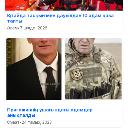
Қытайда тасқын мен дауылдан 10 адам қаза
тапты
Әлем
•
7 шілде, 2026
Пригожиннің ұшағындағы адамдар
анықталды
Сұқбат
•
24 тамыз, 2023