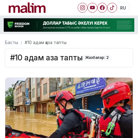
RU
Басты
#10 адам қаза тапты
#10 адам қаза тапты
Жазбалар: 2