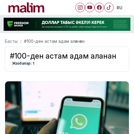
RU
Басты
#100-ден астам адам алғанған
#100-ден астам адам алғанған
Жазбалар: 1