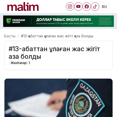
RU
Басты
#13-қабаттан құлаған жас жігіт қаза болды
#13-қабаттан құлаған жас жігіт
қаза болды
Жазбалар: 1