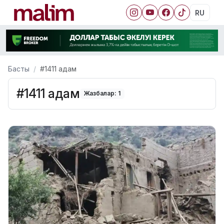
RU
Басты
#1411 адам
#1411 адам
Жазбалар: 1