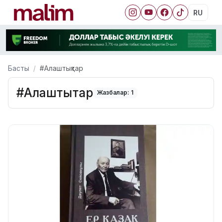
RU
Басты
#Алаштықтар
#Алаштықтар
Жазбалар: 1