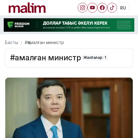
RU
Басты
#Қамалған министр
#Қамалған министр
Жазбалар: 1