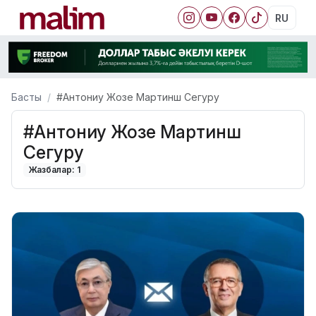
RU
Басты
#Антониу Жозе Мартинш Сегуру
#Антониу Жозе Мартинш
Сегуру
Жазбалар: 1