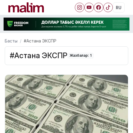
RU
Басты
#Астана ЭКСПР
#Астана ЭКСПР
Жазбалар: 1