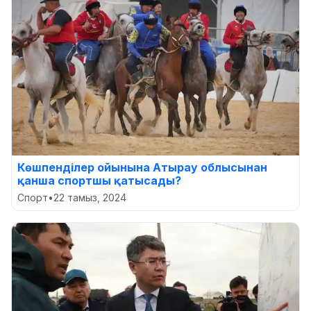
Көшпенділер ойынына Атырау облысынан
қанша спортшы қатысады?
Спорт
•
22 тамыз, 2024