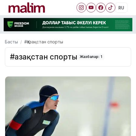
RU
Басты
#Қазақстан спорты
#Қазақстан спорты
Жазбалар: 1