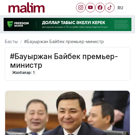
RU
Басты
#Бауыржан Байбек премьер-министр
#Бауыржан Байбек премьер-
министр
Жазбалар: 1