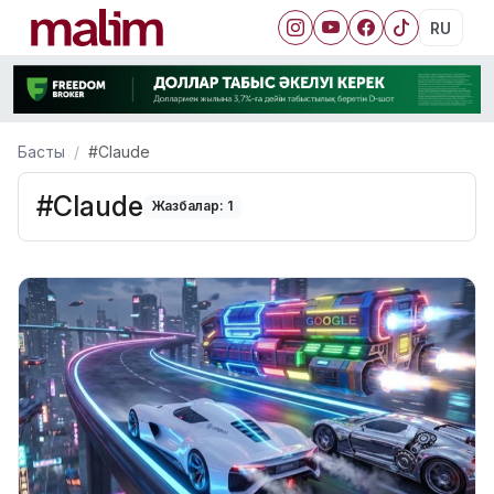
RU
Басты
#Claude
#Claude
Жазбалар: 1