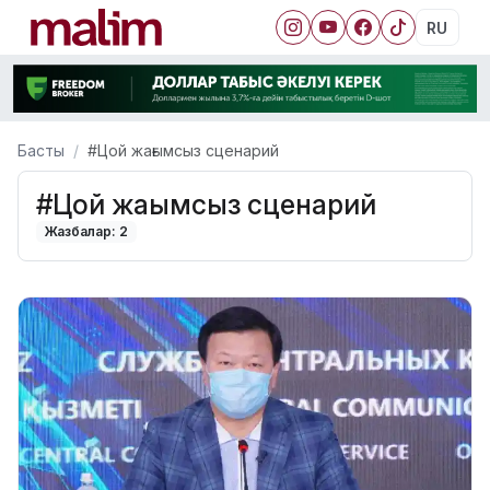
RU
Басты
#Цой жағымсыз сценарий
#Цой жағымсыз сценарий
Жазбалар: 2