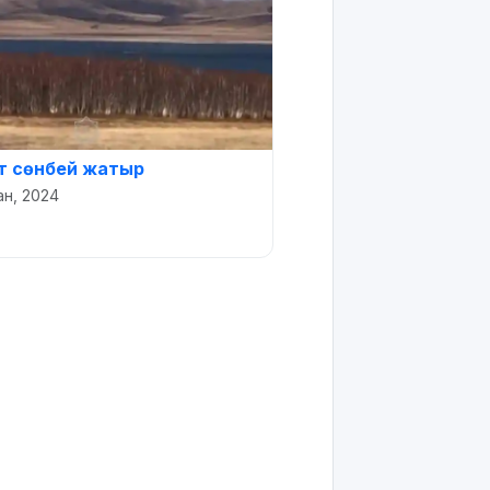
т сөнбей жатыр
ан, 2024