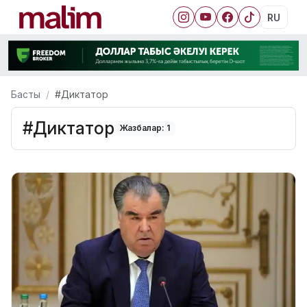
RU
Басты
#Диктатор
#Диктатор
Жазбалар: 1