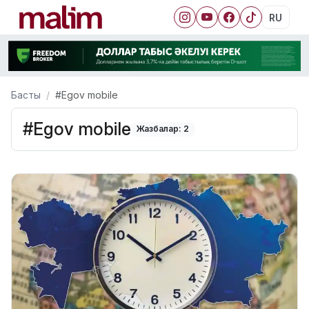
RU
Басты
#Egov mobile
#Egov mobile
Жазбалар: 2