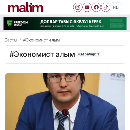
RU
Басты
#Экономист ғалым
#Экономист ғалым
Жазбалар: 1