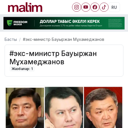
RU
Басты
#экс-министр Бауыржан Мұхамеджанов
#экс-министр Бауыржан
Мұхамеджанов
Жазбалар: 1