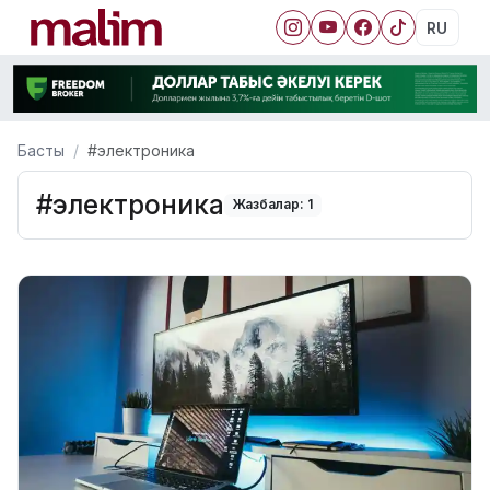
RU
Басты
#электроника
#электроника
Жазбалар: 1