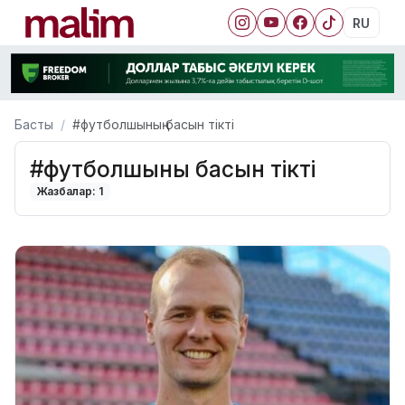
RU
Басты
#футболшының басын тікті
#футболшының басын тікті
Жазбалар: 1