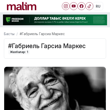
RU
Басты
#Габриель Гарсиа Маркес
#Габриель Гарсиа Маркес
Жазбалар: 1