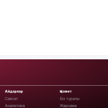
Айдарлар
Қызмет
Саясат
Біз туралы
Аналитика
Жарнама