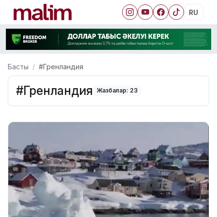
RU
Басты
#Гренландия
#Гренландия
Жазбалар: 23