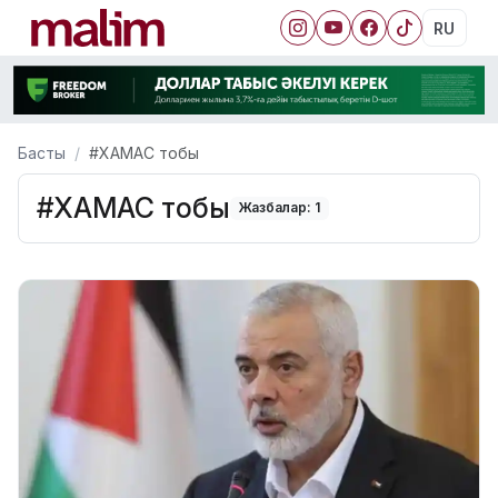
RU
Басты
#ХАМАС тобы
#ХАМАС тобы
Жазбалар: 1