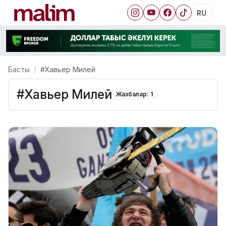
RU
Басты
#Хавьер Милей
#Хавьер Милей
Жазбалар: 1