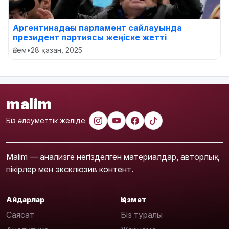
Аргентинадағы парламент сайлауында
президент партиясы жеңіске жетті
Әлем
•
28 қазан, 2025
malim
Біз әлеуметтік желіде:
Malim — анализге негізделген материалдар, авторлық
пікірлер мен эксклюзив контент.
Айдарлар
Қызмет
Саясат
Біз туралы