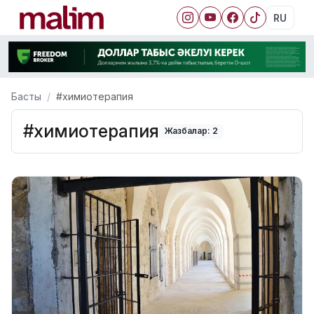
RU
Басты
#химиотерапия
#химиотерапия
Жазбалар: 2