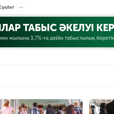
Сұқбат