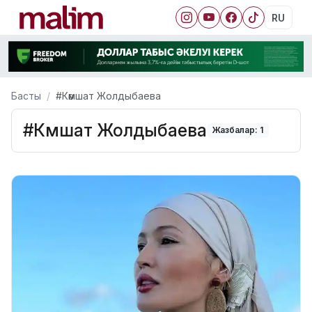
RU
Басты
#Кәмшат Жолдыбаева
#Кәмшат Жолдыбаева
Жазбалар: 1