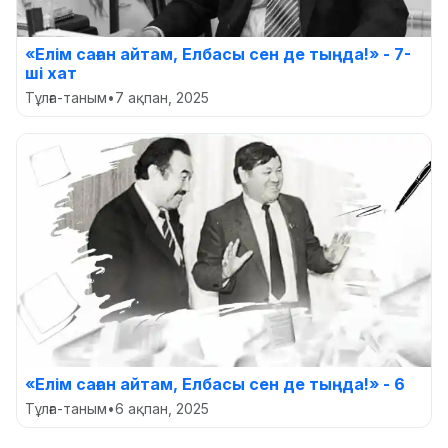
«Елім саған айтам, Елбасы сен де тыңда!» - 7-
ші хат
Тұлға-таным
•
7 ақпан, 2025
«Елім саған айтам, Елбасы сен де тыңда!» - 6
Тұлға-таным
•
6 ақпан, 2025