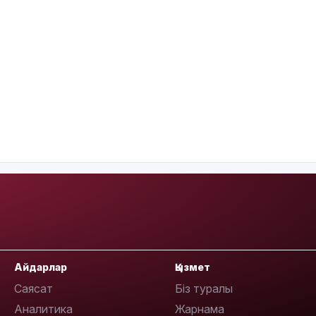
Айдарлар
Қызмет
Саясат
Біз туралы
Аналитика
Жарнама