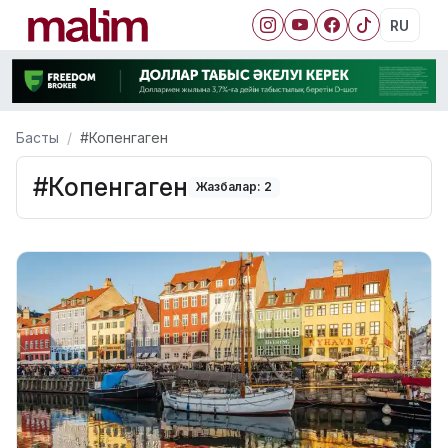
RU
Басты
#Копенгаген
#Копенгаген
Жазбалар: 2