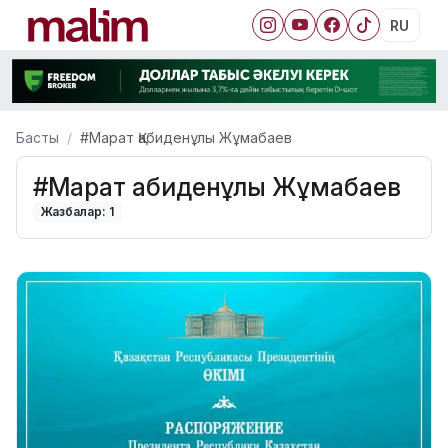
RU
Басты
#Марат Қабиденұлы Жұмабаев
#Марат Қабиденұлы Жұмабаев
Жазбалар: 1