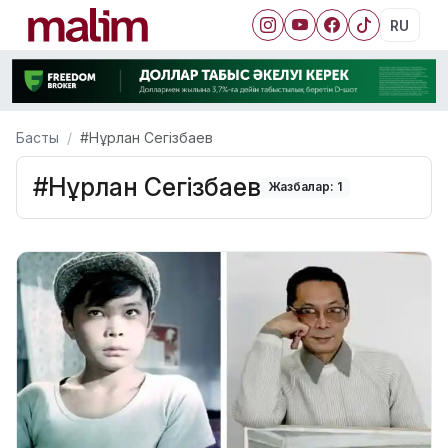
RU
Басты
#Нұрлан Сегізбаев
#Нұрлан Сегізбаев
Жазбалар: 1