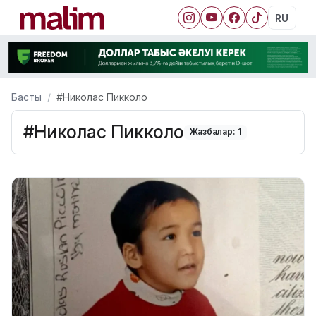
RU
Басты
#Николас Пикколо
#Николас Пикколо
Жазбалар: 1