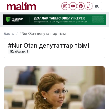
RU
Басты
#Nur Otan депутаттар тізімі
#Nur Otan депутаттар тізімі
Жазбалар: 1