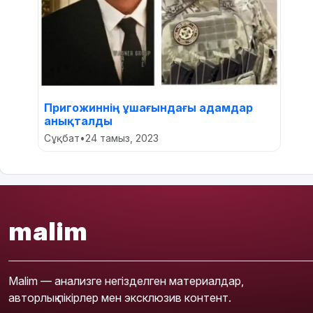
Пригожиннің ұшағындағы адамдар
анықталды
Сұқбат
•
24 тамыз, 2023
malim
Malim — анализге негізделген материалдар,
авторлық пікірлер мен эксклюзив контент.