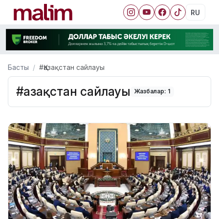
RU
Басты
#Қазақстан сайлауы
#Қазақстан сайлауы
Жазбалар: 1