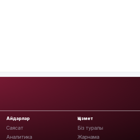
Айдарлар
Қызмет
Саясат
Біз туралы
Аналитика
Жарнама