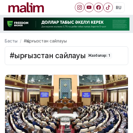
RU
Басты
#Қырғызстан сайлауы
#Қырғызстан сайлауы
Жазбалар: 1