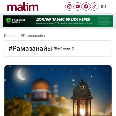
RU
Басты
#Рамазанайы
#Рамазанайы
Жазбалар: 2