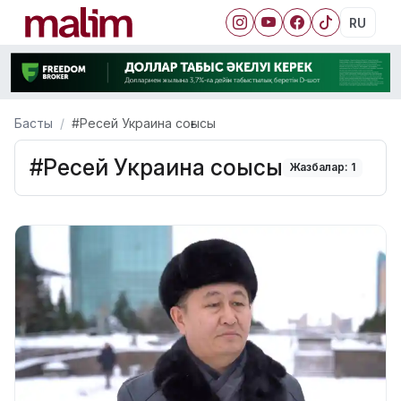
RU
Басты
#Ресей Украина соғысы
#Ресей Украина соғысы
Жазбалар: 1