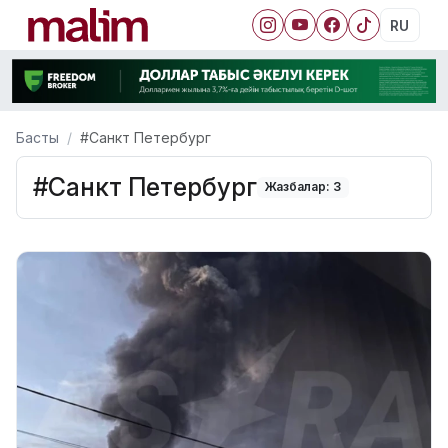
RU
Басты
#Санкт Петербург
#Санкт Петербург
Жазбалар: 3