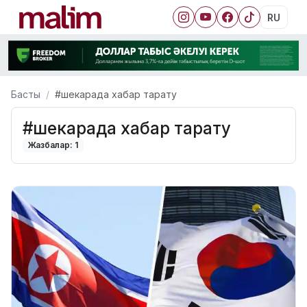
RU
Басты
#шекарада хабар тарату
#шекарада хабар тарату
Жазбалар: 1