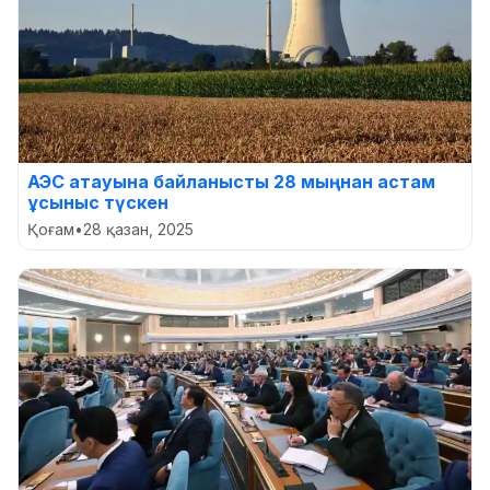
АЭС атауына байланысты 28 мыңнан астам
ұсыныс түскен
Қоғам
•
28 қазан, 2025