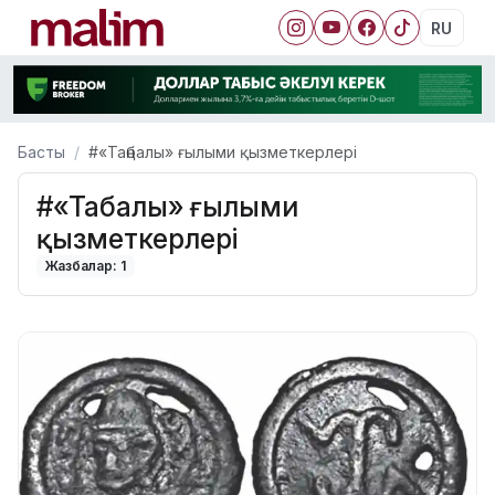
RU
Басты
#«Таңбалы» ғылыми қызметкерлері
#«Таңбалы» ғылыми
қызметкерлері
Жазбалар: 1