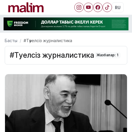
RU
Басты
#Тәуелсіз журналистика
#Тәуелсіз журналистика
Жазбалар: 1