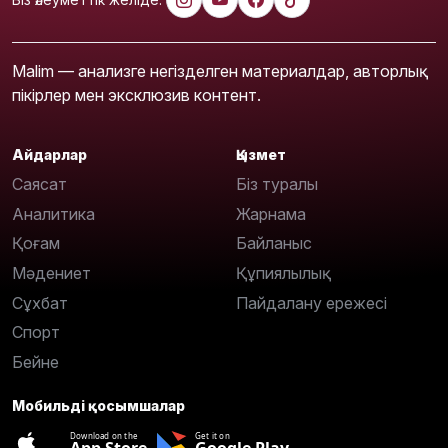
Malim — анализге негізделген материалдар, авторлық
пікірлер мен эксклюзив контент.
Айдарлар
Қызмет
Саясат
Біз туралы
Аналитика
Жарнама
Қоғам
Байланыс
Мәдениет
Құпиялылық
Сұхбат
Пайдалану ережесі
Спорт
Бейне
Мобильді қосымшалар
Download on the
Get it on