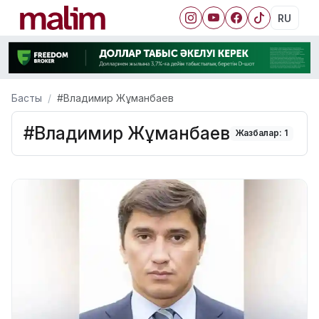
RU
Басты
#Владимир Жұманбаев
#Владимир Жұманбаев
Жазбалар: 1