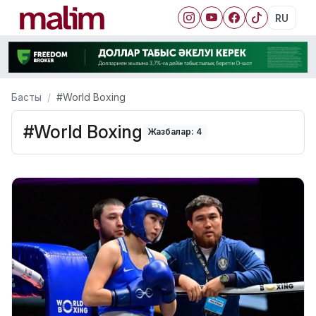
RU
Басты
#World Boxing
#World Boxing
Жазбалар: 4