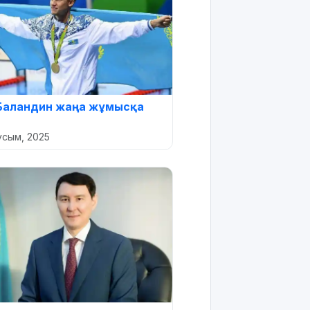
Баландин жаңа жұмысқа
усым, 2025